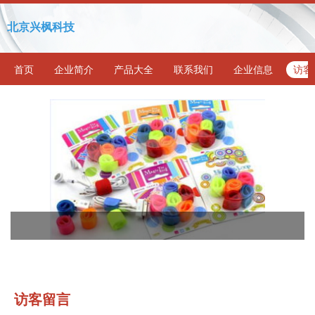
北京兴枫科技
首页
企业简介
产品大全
联系我们
企业信息
访客
访客留言