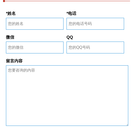
*姓名
*电话
微信
QQ
留言内容