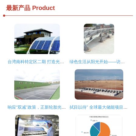
最新产品
Product
台湾南科特定区二期 打造光伏产业新高地
绿色生活从阳光开始——访科技街程浩太阳能电器经营部
响应“双减”政策，正新轮胎光伏发电并网正式启动！
拭目以待” 全球最大储能项目或落地印尼，太阳能发电技术成核心牵引力