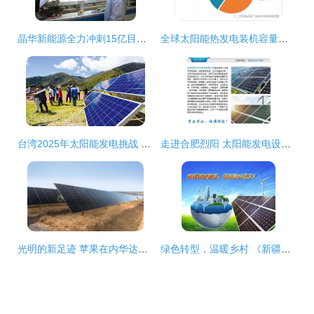
晶华新能源全力冲刺15亿目标，引领太阳能发电技术服务新高度
全球太阳能热发电装机容量突破6.8GW 槽式技术主导格局解析
台湾2025年太阳能发电挑战 20GW目标下的用地难题与技术服务转型
走进合肥烈阳 太阳能发电设备价格与技术服务全解析
光明的新足迹 苹果在内华达州建设200兆瓦太阳能发电场，推动清洁能源革命
绿色转型，温暖乡村 《新疆农村居住建筑煤改电指南》引领新能源服务新篇章