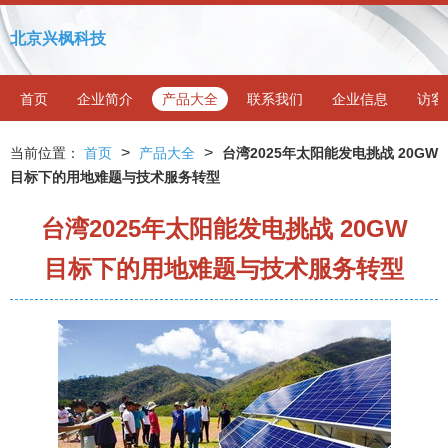
北京兴枫科技
首页
企业简介
产品大全
联系我们
企业信息
访客
>
>
当前位置：
首页
产品大全
台湾2025年太阳能发电挑战 20GW
目标下的用地难题与技术服务转型
台湾2025年太阳能发电挑战 20GW
目标下的用地难题与技术服务转型